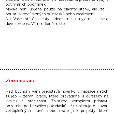
optimálních podmínek.
Myčka není určená pouze na plachty stanů, ale lze ji
použít i k mytí různých přístřešků nebo zastřešení.
Na Vaše přání plachty odvezeme, umyjeme a zase
dovezeme na Vámi určené místo.
Zemní práce
Rádi bychom vám představili novinku v nabídce našich
služeb – zemní práce, které provádíme s důrazem na
kvalitu a preciznost. Zajistíme kompletní přípravu
pozemku podle vašich požadavků, ať už plánujete stavbu
velkoplošných stanů, nebo máte jiné projekty, které