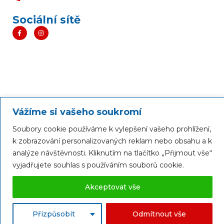
Sociální sítě
Vážíme si vašeho soukromí
Soubory cookie používáme k vylepšení vašeho prohlížení,
k zobrazování personalizovaných reklam nebo obsahu a k
analýze návštěvnosti. Kliknutím na tlačítko „Přijmout vše“
vyjadřujete souhlas s používáním souborů cookie.
Akceptovat vše
Přizpůsobit
Odmítnout vše