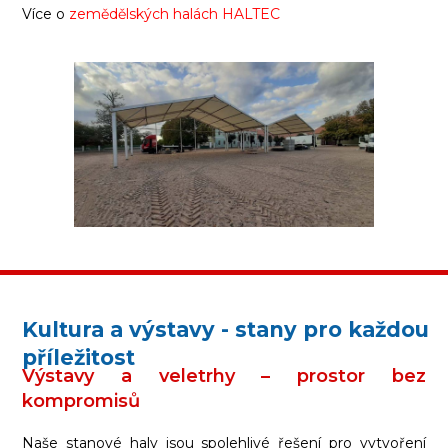
Více o
zemědělských halách HALTEC
Kultura a výstavy - stany pro každou
příležitost
Výstavy a veletrhy – prostor bez
kompromisů
Naše stanové haly jsou spolehlivé řešení pro vytvoření