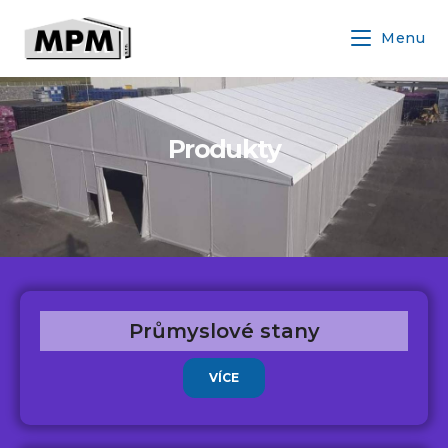
Menu
Produkty
Průmyslové stany
VÍCE