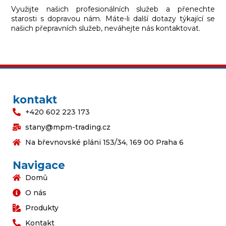
Využijte našich profesionálních služeb a přenechte
starosti s dopravou nám. Máte-li další dotazy týkající se
našich přepravních služeb, neváhejte nás kontaktovat.
kontakt
+420 602 223 173
stany@mpm-trading.cz
Na břevnovské pláni 153/34, 169 00 Praha 6
Navigace
Domů
O nás
Produkty
Kontakt