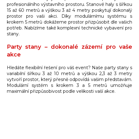
profesionálního výstavního prostoru. Stanové haly s šířkou
15 až 60 metrů a výškou 3 až 4 metry poskytují dokonalý
prostor pro vaši akci. Díky modulárnímu systému s
krokem 5 metrů dokážeme prostor přizpůsobit dle vašich
potřeb. Nabízíme také komplexní technické vybavení pro
stany.
Party stany – dokonalé zázemí pro vaše
akce
Hledáte flexibilní řešení pro váš event? Naše party stany s
variabilní šířkou 3 až 10 metrů a výškou 2,3 až 3 metry
vytvoří prostor, který přesně odpovídá vašim představám.
Modulární systém s krokem 3 a 5 metrů umožňuje
maximální přizpůsobivost podle velikosti vaší akce.