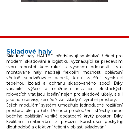
Skladové haly
Skladové haly HALTEC představují spolehlivé řešení pro
moderní skladování a logistiku, vyznačující se především
svou robustní konstrukcí s vysokou odolností. Tyto
montované haly nabízejí flexibilní možnosti opláštění
včetně sendvičových panelů, které zajišťují vynikající
tepelnou izolaci a ochranu skladovaného zboží. Díky
variabilní výšce a možnosti instalace elektrických
rolovacích vrat jsou ideální nejen pro skladové účely, ale i
jako autoservisy, zemědělské sklady či výrobní prostory.
Jejich modulární systém umožňuje jednoduché rozšíření
prostoru dle potřeb. Pomocí prodloužení střechy nebo
bočního opláštění vzniká dodatečný krytý prostor. Díky
kvalitním materiálům a precizní konstrukci poskytují
dlouhodobé a efektivní řešení v oblasti skladování.