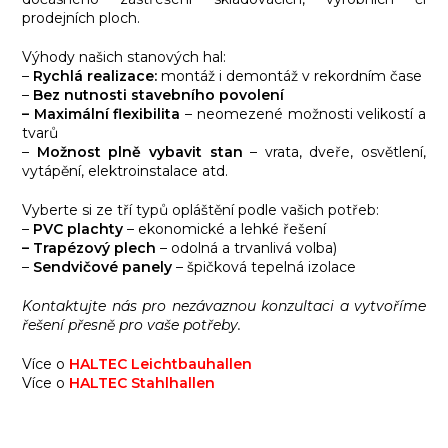
prodejních ploch.
Výhody našich stanových hal:
–
Rychlá realizace:
montáž i demontáž v rekordním čase
–
Bez nutnosti stavebního povolení
–
Maximální flexibilita
– neomezené možnosti velikostí a
tvarů
–
Možnost plně vybavit stan
– vrata, dveře, osvětlení,
vytápění, elektroinstalace atd.
Vyberte si ze tří typů opláštění podle vašich potřeb:
–
PVC plachty
– ekonomické a lehké řešení
– Trapézový plech
– odolná a trvanlivá volba)
–
Sendvičové panely
– špičková tepelná izolace
Kontaktujte nás pro nezávaznou konzultaci a vytvoříme
řešení přesně pro vaše potřeby.
Více o
HALTEC Leichtbauhallen
Více o
HALTEC Stahlhallen