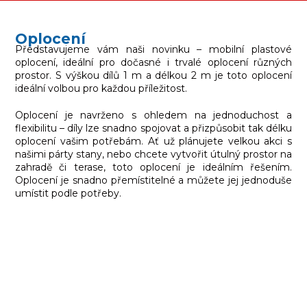
Oplocení
Představujeme vám naši novinku – mobilní plastové
oplocení, ideální pro dočasné i trvalé oplocení různých
prostor. S výškou dílů 1 m a délkou 2 m je toto oplocení
ideální volbou pro každou příležitost.
Oplocení je navrženo s ohledem na jednoduchost a
flexibilitu – díly lze snadno spojovat a přizpůsobit tak délku
oplocení vašim potřebám. Ať už plánujete velkou akci s
našimi párty stany, nebo chcete vytvořit útulný prostor na
zahradě či terase, toto oplocení je ideálním řešením.
Oplocení je snadno přemístitelné a můžete jej jednoduše
umístit podle potřeby.