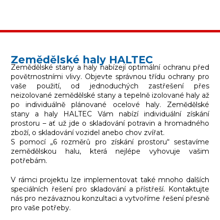
Zemědělské haly HALTEC
Zemědělské stany a haly nabízejí optimální ochranu před
povětrnostními vlivy. Objevte správnou třídu ochrany pro
vaše použití, od jednoduchých zastřešení přes
neizolované zemědělské stany a tepelně izolované haly až
po individuálně plánované ocelové haly. Zemědělské
stany a haly HALTEC Vám nabízí individuální získání
prostoru – ať už jde o skladování potravin a hromadného
zboží, o skladování vozidel anebo chov zvířat.
S pomocí „6 rozměrů pro získání prostoru“ sestavíme
zemědělskou halu, která nejlépe vyhovuje vašim
potřebám.
V rámci projektu lze implementovat také mnoho dalších
speciálních řešení pro skladování a přístřeší. Kontaktujte
nás pro nezávaznou konzultaci a vytvoříme řešení přesně
pro vaše potřeby.